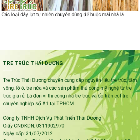
Các loại dây lạt tự nhiên chuyên dùng để buộc mái nhà lá
TRE TRÚC THÁI DƯƠNG
Tre Trúc Thái Dương chuyên cung cấp nguyên liệu tre trúc, tầm
vông, lồ ô, tre nứa và các sản phẩm thủ công mỹ nghệ từ tre
trúc giá rẻ. Là đơn vị thi công nhà tre trúc và ốp trần cót tre
chuyên nghiệp số #1 tại TPHCM.
Công ty TNHH Dịch Vụ Phát Triển Thái Dương
Giấy CNĐKDN: 0311902970
Ngày cấp: 31/07/2012