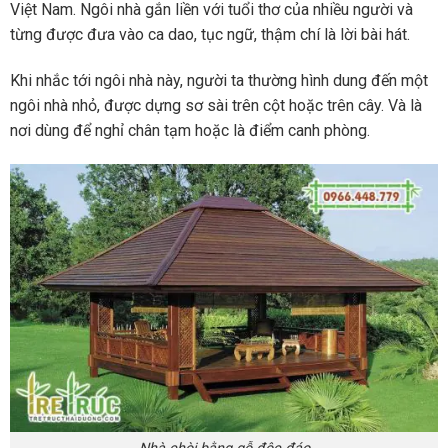
Việt Nam. Ngôi nhà gắn liền với tuổi thơ của nhiều người và
từng được đưa vào ca dao, tục ngữ, thậm chí là lời bài hát.
Khi nhắc tới ngôi nhà này, người ta thường hình dung đến một
ngôi nhà nhỏ, được dựng sơ sài trên cột hoặc trên cây. Và là
nơi dùng để nghỉ chân tạm hoặc là điểm canh phòng.