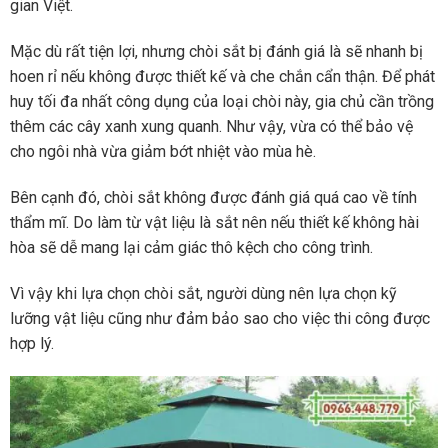
gian Việt.
Mặc dù rất tiện lợi, nhưng chòi sắt bị đánh giá là sẽ nhanh bị
hoen rỉ nếu không được thiết kế và che chắn cẩn thận. Để phát
huy tối đa nhất công dụng của loại chòi này, gia chủ cần trồng
thêm các cây xanh xung quanh. Như vậy, vừa có thể bảo vệ
cho ngôi nhà vừa giảm bớt nhiệt vào mùa hè.
Bên cạnh đó, chòi sắt không được đánh giá quá cao về tính
thẩm mĩ. Do làm từ vật liệu là sắt nên nếu thiết kế không hài
hòa sẽ dễ mang lại cảm giác thô kệch cho công trình.
Vì vậy khi lựa chọn chòi sắt, người dùng nên lựa chọn kỹ
lưỡng vật liệu cũng như đảm bảo sao cho việc thi công được
hợp lý.