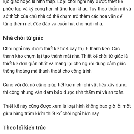
lục giác hoặc là hình tháp. Loại chòi nghỉ này được thiết kế
phức tạp và kỳ công hơn những loại khác. Tùy theo thẩm mĩ và
sở thích của chủ nhà có thể chạm trổ thêm các hoa văn để
tăng thêm nét độc đáo và cuốn hút cho ngôi nhà.
Nhà chòi tứ giác
Chòi nghỉ này được thiết kế từ 4 cây trụ, 6 thành kèo. Các
thanh kèo chụm lại tạo thành mái nhà. Thiết kế chòi tứ giác là
thiết kế đơn giản nhất và mang lại cho người dùng cảm giác
thông thoáng mà thanh thoát cho công trình.
Cùng với đó, nó cũng giúp tiết kiệm chi phí vật liệu xây dựng,
thi công nhưng vẫn đảm bảo được tính thẩm mĩ và an toàn.
Thiết kế này cũng được xem là loại hình không bao giờ lỗi mốt
giữa hàng trăm kiểm thiết kế chòi nghỉ hiện nay.
Theo lối kiến trúc