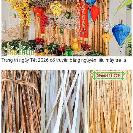
Trang trí ngày Tết 2026 cổ truyền bằng nguyên liệu mây tre lá