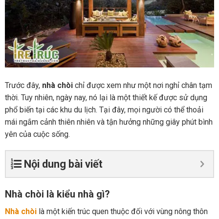
Trước đây,
nhà chòi
chỉ được xem như một nơi nghỉ chân tạm
thời. Tuy nhiên, ngày nay, nó lại là một thiết kế được sử dụng
phổ biến tại các khu du lịch. Tại đây, mọi người có thể thoải
mái ngắm cảnh thiên nhiên và tận hưởng những giây phút bình
yên của cuộc sống.
Nội dung bài viết
Nhà chòi là kiểu nhà gì?
Nhà chòi
là một kiến trúc quen thuộc đối với vùng nông thôn