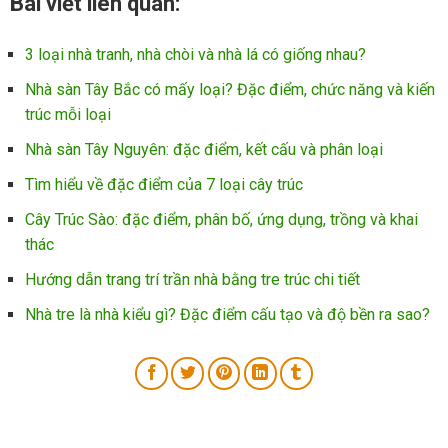
Bài viết liên quan:
3 loại nhà tranh, nhà chòi và nhà lá có giống nhau?
Nhà sàn Tây Bắc có mấy loại? Đặc điểm, chức năng và kiến
trúc mỗi loại
Nhà sàn Tây Nguyên: đặc điểm, kết cấu và phân loại
Tìm hiểu về đặc điểm của 7 loại cây trúc
Cây Trúc Sào: đặc điểm, phân bố, ứng dụng, trồng và khai
thác
Hướng dẫn trang trí trần nhà bằng tre trúc chi tiết
Nhà tre là nhà kiểu gì? Đặc điểm cấu tạo và độ bền ra sao?