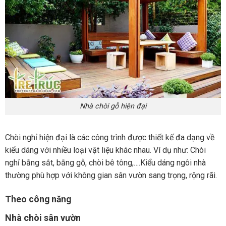
Nhà chòi gỗ hiện đại
Chòi nghỉ hiện đại là các công trình được thiết kế đa dạng về
kiểu dáng với nhiều loại vật liệu khác nhau. Ví dụ như: Chòi
nghỉ bằng sắt, bằng gỗ, chòi bê tông,….Kiểu dáng ngôi nhà
thường phù hợp với không gian sân vườn sang trọng, rộng rãi.
Theo công năng
Nhà chòi sân vườn