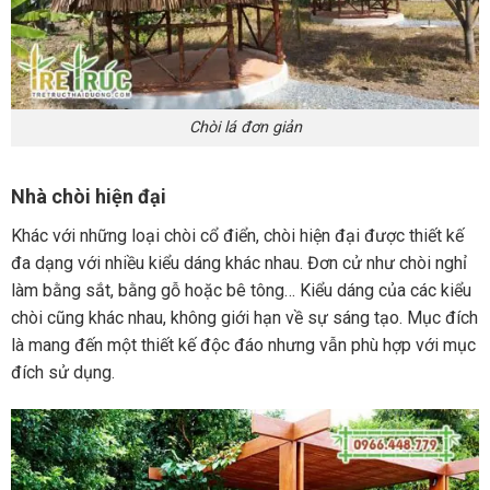
Chòi lá đơn giản
Nhà chòi hiện đại
Khác với những loại chòi cổ điển, chòi hiện đại được thiết kế
đa dạng với nhiều kiểu dáng khác nhau. Đơn cử như chòi nghỉ
làm bằng sắt, bằng gỗ hoặc bê tông… Kiểu dáng của các kiểu
chòi cũng khác nhau, không giới hạn về sự sáng tạo. Mục đích
là mang đến một thiết kế độc đáo nhưng vẫn phù hợp với mục
đích sử dụng.