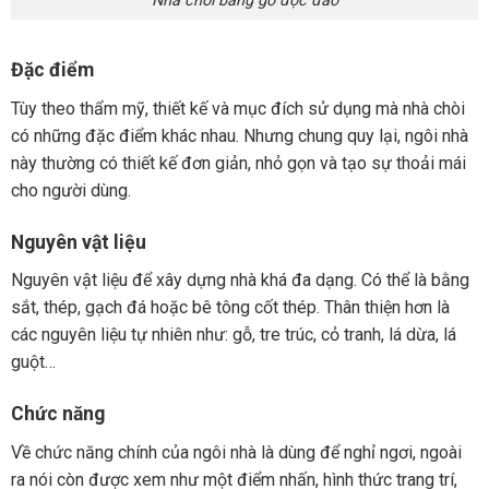
Nhà chòi bằng gỗ độc đáo
Đặc điểm
Tùy theo thẩm mỹ, thiết kế và mục đích sử dụng mà nhà chòi
có những đặc điểm khác nhau. Nhưng chung quy lại, ngôi nhà
này thường có thiết kế đơn giản, nhỏ gọn và tạo sự thoải mái
cho người dùng.
Nguyên vật liệu
Nguyên vật liệu để xây dựng nhà khá đa dạng. Có thể là bằng
sắt, thép, gạch đá hoặc bê tông cốt thép. Thân thiện hơn là
các nguyên liệu tự nhiên như: gỗ, tre trúc, cỏ tranh, lá dừa, lá
guột…
Chức năng
Về chức năng chính của ngôi nhà là dùng để nghỉ ngơi, ngoài
ra nói còn được xem như một điểm nhấn, hình thức trang trí,