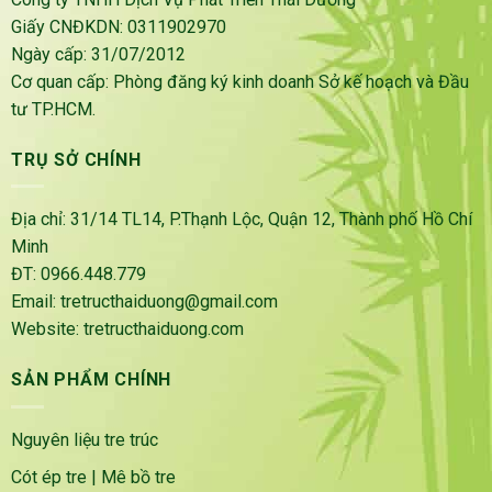
Giấy CNĐKDN: 0311902970
Ngày cấp: 31/07/2012
Cơ quan cấp: Phòng đăng ký kinh doanh Sở kế hoạch và Đầu
tư TP.HCM.
TRỤ SỞ CHÍNH
Địa chỉ: 31/14 TL14, P.Thạnh Lộc, Quận 12, Thành phố Hồ Chí
Minh
ĐT: 0966.448.779
Email: tretructhaiduong@gmail.com
Website: tretructhaiduong.com
SẢN PHẨM CHÍNH
Nguyên liệu tre trúc
Cót ép tre
|
Mê bồ tre