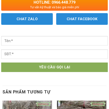
HOTLINE: 0966.448.779
Tư vấn kỹ thuật và báo giá miễn phí
CHAT ZALO
CHAT FACEBOOK
SẢN PHẨM TƯƠNG TỰ