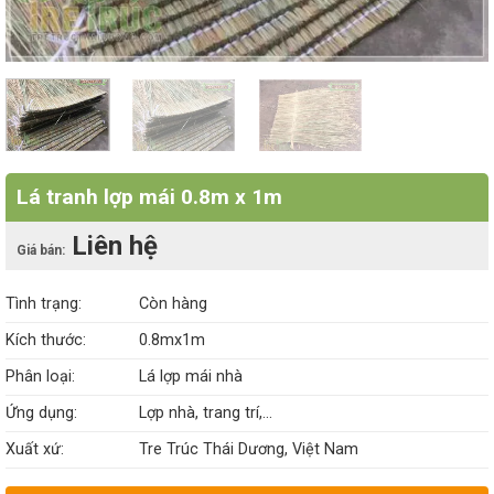
Lá tranh lợp mái 0.8m x 1m
Liên hệ
Giá bán:
Tình trạng:
Còn hàng
Kích thước:
0.8mx1m
Phân loại:
Lá lợp mái nhà
Ứng dụng:
Lợp nhà, trang trí,…
Xuất xứ:
Tre Trúc Thái Dương, Việt Nam