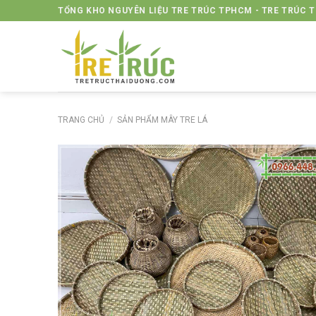
Skip
TỔNG KHO NGUYÊN LIỆU TRE TRÚC TPHCM - TRE TRÚC 
to
content
TRANG CHỦ
/
SẢN PHẨM MÂY TRE LÁ