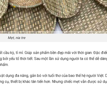
Mẹt, nia tre
ất cầu kỳ, tỉ mỉ. Giúp sản phẩm bền đẹp mãi với thời gian. Đặc đi
 bởi yếu tố thời tiết. Sau một lần sử dụng người ta có thể dễ dàn
phẩm.
ật dụng đa năng, gắn bó với tuổi thơ của bao thế hệ người Việt. 
ụng cụ, thiết bị khác tân tiến hơn. Nhưng chiếc mẹt vẫn được sử d