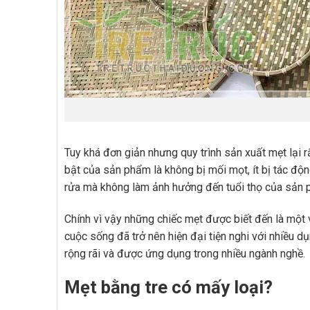
Tuy khá đơn giản nhưng quy trình sản xuất mẹt lại r
bật của sản phẩm là không bị mối mọt, ít bị tác động
rửa mà không làm ảnh hưởng đến tuổi thọ của sản 
Chính vì vậy những chiếc mẹt được biết đến là một v
cuộc sống đã trở nên hiện đại tiện nghi với nhiều d
rộng rãi và được ứng dụng trong nhiều ngành nghề.
Mẹt bằng tre có mấy loại?