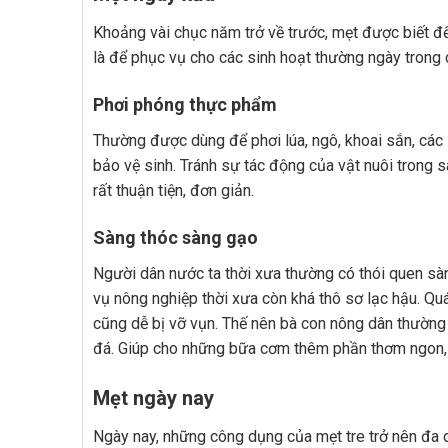
Khoảng vài chục năm trở về trước, mẹt được biết đế
là để phục vụ cho các sinh hoạt thường ngày trong
Phơi phóng thực phẩm
Thường được dùng để phơi lúa, ngô, khoai sắn, các 
bảo vệ sinh. Tránh sự tác động của vật nuôi trong 
rất thuận tiện, đơn giản.
Sàng thóc sàng gạo
Người dân nước ta thời xưa thường có thói quen s
vụ nông nghiệp thời xưa còn khá thô sơ lạc hậu. Quá
cũng dễ bị vỡ vụn. Thế nên bà con nông dân thường
đá. Giúp cho những bữa cơm thêm phần thơm ngon,
Mẹt ngày nay
Ngày nay, những công dụng của mẹt tre trở nên đa 