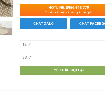
HOTLINE: 0966.448.779
Tư vấn kỹ thuật và báo giá miễn phí
CHAT ZALO
CHAT FACEBO