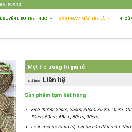
THÁI DƯƠNG
NGUYÊN LIỆU TRE TRÚC
SẢN PHẨM MÂY TRE LÁ
THI CÔ
Mẹt tre trang trí giá rẻ
Liên hệ
Giá bán:
Sản phẩm tạm hết hàng
Kích thước: 20cm, 25cm, 30cm, 35cm, 40cm, 45
50cm, 60cm, 65cm, 80cm, 90cm.
Loại: mẹt tre trang trí, mẹt tre bún đậu mắm tôm.