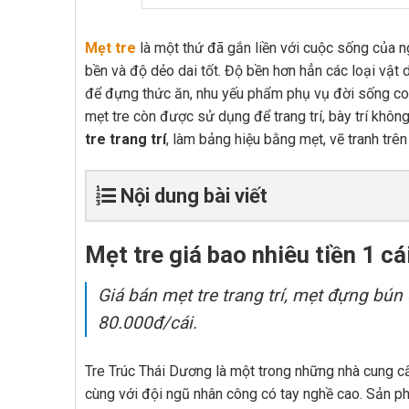
Mẹt tre
là một thứ đã gắn liền với cuộc sống của n
bền và độ dẻo dai tốt. Độ bền hơn hẳn các loại vậ
để đựng thức ăn, nhu yếu phẩm phụ vụ đời sống co
mẹt tre còn được sử dụng để trang trí, bày trí khô
tre trang trí
, làm bảng hiệu bằng mẹt, vẽ tranh trên
Nội dung bài viết
Mẹt tre giá bao nhiêu tiền 1 cá
Giá bán mẹt tre trang trí, mẹt đựng b
80.000đ/cái.
Tre Trúc Thái Dương là một trong những nhà cung c
cùng với đội ngũ nhân công có tay nghề cao. Sản ph