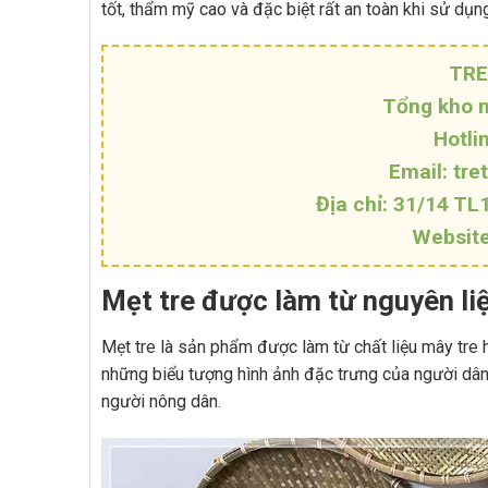
tốt, thẩm mỹ cao và đặc biệt rất an toàn khi sử dụn
TRE
Tổng kho n
Hotli
Email: tr
Địa chỉ: 31/14 TL
Website
Mẹt tre được làm từ nguyên liệ
Mẹt tre là sản phẩm được làm từ chất liệu mây tre 
những biểu tượng hình ảnh đặc trưng của người dân
người nông dân.