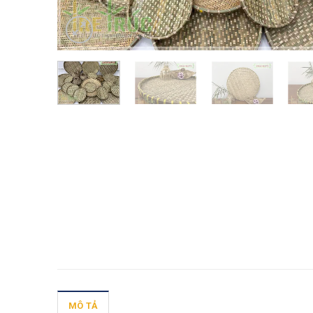
MÔ TẢ