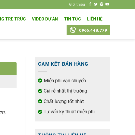
Giới thiệu
NG TRE TRÚC
VIDEO DỰ ÁN
TIN TỨC
LIÊN HỆ
0966.448.779
CAM KẾT BÁN HÀNG
Miễn phí vận chuyển
Giá rẻ nhất thị trường
Chất lượng tốt nhất
Tư vấn kỹ thuật miễn phí
cm,