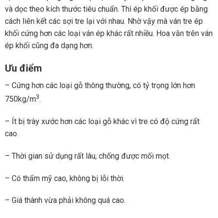
và dọc theo kích thước tiêu chuẩn. Thì ép khối được ép bằng
cách liên kết các sợi tre lại với nhau. Nhờ vậy mà ván tre ép
khối cứng hơn các loại ván ép khác rất nhiều. Hoa văn trên ván
ép khối cũng đa dạng hơn.
Ưu điểm
– Cứng hơn các loại gỗ thông thường, có tỷ trọng lớn hơn
3
750kg/m
.
– Ít bị trày xước hơn các loại gỗ khác vì tre có độ cứng rất
cao.
– Thời gian sử dụng rất lâu, chống được mối mọt.
– Có thẩm mỹ cao, không bị lỗi thời.
– Giá thành vừa phải không quá cao.