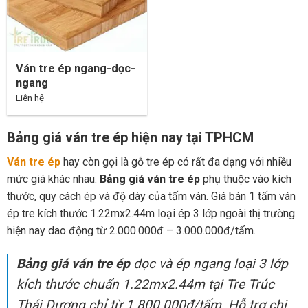
Ván tre ép ngang-dọc-
ngang
Liên hệ
Bảng giá ván tre ép hiện nay tại TPHCM
Ván tre ép
hay còn gọi là gỗ tre ép có rất đa dạng với nhiều
mức giá khác nhau.
Bảng giá ván tre ép
phụ thuộc vào kích
thước, quy cách ép và độ dày của tấm ván. Giá bán 1 tấm ván
ép tre kích thước 1.22mx2.44m loại ép 3 lớp ngoài thị trường
hiện nay dao động từ 2.000.000đ – 3.000.000đ/tấm.
Bảng giá ván tre ép
dọc và ép ngang loại 3 lớp
kích thước chuẩn 1.22mx2.44m tại Tre Trúc
Thái Dương chỉ từ 1.800.000đ/tấm. Hỗ trợ chi