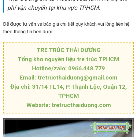
phí vận chuyển tại khu vực TPHCM.
Để được tư vấn và báo giá chi tiết quý khách vui lòng liên hệ
theo thông tin bên dưới:
TRE TRÚC THÁI DƯƠNG
Tổng kho nguyên liệu tre trúc TPHCM
Hotline/zalo: 0966.448.779
Email: tretructhaiduong@gmail.com
Địa chỉ: 31/14 TL14, P. Thạnh Lộc, Quận 12,
TPHCM
Website: tretructhaiduong.com