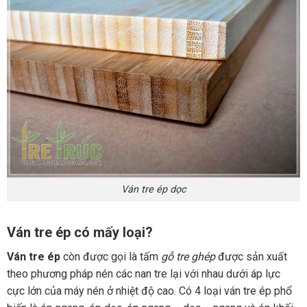
Ván tre ép dọc
Ván tre ép có mấy loại?
Ván tre ép
còn được gọi là tấm
gỗ tre ghép
được sản xuất
theo phương pháp nén các nan tre lại với nhau dưới áp lực
cực lớn của máy nén ở nhiệt độ cao. Có 4 loại ván tre ép phổ