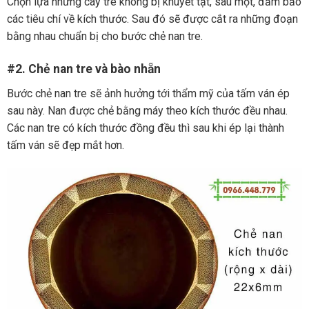
Chọn lựa những cây tre không bị khuyết tật, sâu mọt, đảm bảo
các tiêu chí về kích thước. Sau đó sẽ được cắt ra những đoạn
bằng nhau chuẩn bị cho bước chẻ nan tre.
#2. Chẻ nan tre và bào nhẵn
Bước chẻ nan tre sẽ ảnh hưởng tới thẩm mỹ của tấm ván ép
sau này. Nan được chẻ bằng máy theo kích thước đều nhau.
Các nan tre có kích thước đồng đều thì sau khi ép lại thành
tấm ván sẽ đẹp mắt hơn.