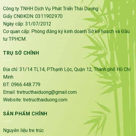
Công ty TNHH Dịch Vụ Phát Triển Thái Dương
Giấy CNĐKDN: 0311902970
Ngày cấp: 31/07/2012
Cơ quan cấp: Phòng đăng ký kinh doanh Sở kế hoạch và Đầu
tư TP.HCM.
TRỤ SỞ CHÍNH
Địa chỉ: 31/14 TL14, P.Thạnh Lộc, Quận 12, Thành phố Hồ Chí
Minh
ĐT: 0966.448.779
Email: tretructhaiduong@gmail.com
Website: tretructhaiduong.com
SẢN PHẨM CHÍNH
Nguyên liệu tre trúc