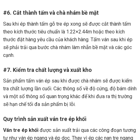
#6. Cắt thành tấm và chà nhám bề mặt
Sau khi ép thành tấm gỗ tre ép xong sẽ được cắt thành tấm
theo kích thước tiêu chuẩn là 1.22×2.44m hoặc theo kích
thước đặt hàng yêu cầu của khách hàng. Tấm ván sau khi ép
sẽ phải trải qua bước chà nhám làm nhẵn bề mặt và các góc
cạnh.
#7. Kiểm tra chất lượng và xuất kho
Sản phẩm tấm ván ép sau khi được chà nhám sẽ được kiểm
tra chất lượng lần cuối. Các thông số về độ cứng, độ bám dính
và một số thông số quan trọng khác để khi đưa ra thị trường
sẽ hạn chế tối đa sản phẩm bị lỗi.
Quy trình sản xuất ván tre ép khối
Ván tre ép khối
được sản xuất trải qua các công đoạn tương
tự như ván ép ngang và ép dọc. Thay vì ép các nan tre ngang