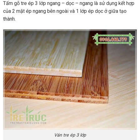
Tấm gỗ tre ép 3 lớp ngang – dọc – ngang là sử dụng kết hợp
của 2 mặt ép ngang bên ngoài và 1 lớp ép dọc ở giữa tạo
thành.
Ván tre ép 3 lớp