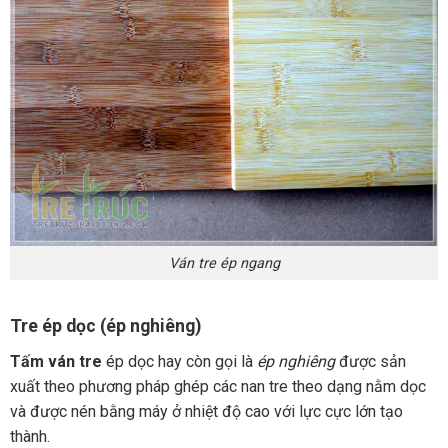
Ván tre ép ngang
Tre ép dọc (ép nghiêng)
Tấm ván tre
ép dọc hay còn gọi là
ép nghiêng
được sản
xuất theo phương pháp ghép các nan tre theo dạng nằm dọc
và được nén bằng máy ở nhiệt độ cao với lực cực lớn tạo
thành.