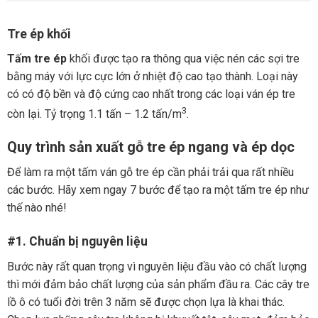
Tre ép khối
Tấm tre ép
khối được tạo ra thông qua việc nén các sợi tre
bằng máy với lực cực lớn ở nhiệt độ cao tạo thành. Loại này
có có độ bền và độ cứng cao nhất trong các loại ván ép tre
3
còn lại. Tỷ trọng 1.1 tấn – 1.2 tấn/m
.
Quy trình sản xuất gỗ tre ép ngang và ép dọc
Để làm ra một tấm ván gỗ tre ép cần phải trải qua rất nhiều
các bước. Hãy xem ngay 7 bước để tạo ra một tấm tre ép như
thế nào nhé!
#1. Chuẩn bị nguyên liệu
Bước này rất quan trọng vì nguyên liệu đầu vào có chất lượng
thì mới đảm bảo chất lượng của sản phẩm đầu ra. Các cây tre
lồ ô có tuổi đời trên 3 năm sẽ được chọn lựa là khai thác.