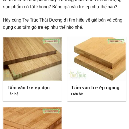
sản phẩm có tốt không? Bảng giá ván tre ép như thế nào?
Hãy cùng Tre Trúc Thái Dương đi tìm hiểu về giá bán và công
dụng của tấm gỗ tre ép như thế nào nhé.
Tấm ván tre ép dọc
Tấm ván tre ép ngang
Liên hệ
Liên hệ