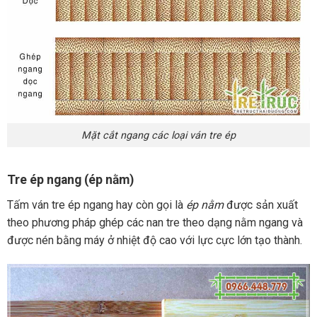
Mặt cắt ngang các loại ván tre ép
Tre ép ngang (ép nằm)
Tấm ván tre ép ngang hay còn gọi là
ép nằm
được sản xuất
theo phương pháp ghép các nan tre theo dạng nằm ngang và
được nén bằng máy ở nhiệt độ cao với lực cực lớn tạo thành.