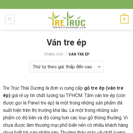
Skip
to
content
0
Ván tre ép
TRANG CHỦ
/
VÁN TRE ÉP
Tre Trúc Thái Dương là đơn vị cung cấp
gỗ tre ép (ván tre
ép)
giá rẻ uy tín chất lượng tại TPHCM. Tấm ván tre ép (còn
được gọi là Panel tre ép) là một trong những sản phẩm đã
xuất hiện trên thị trường khá lâu. Là một trong những sản
phẩm có độ bền và độ cứng hơn các loại gỗ thông thường. Vì
chưa được làm thương mại phổ biến nên có nhiều khách hàng
chưa biết tới sản phẩm này. Thường thắc mắc về chất lượng