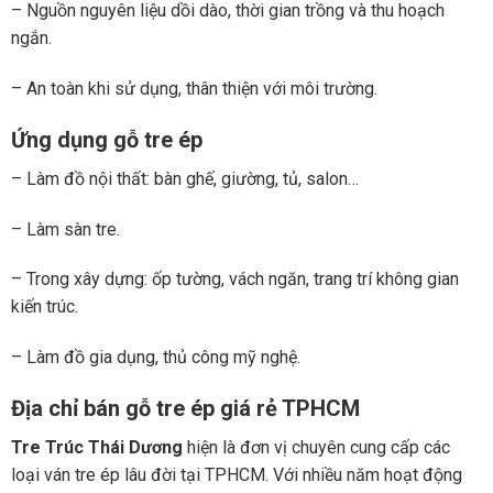
– Nguồn nguyên liệu dồi dào, thời gian trồng và thu hoạch
ngắn.
– An toàn khi sử dụng, thân thiện với môi trường.
Ứng dụng gỗ tre ép
– Làm đồ nội thất: bàn ghế, giường, tủ, salon…
– Làm sàn tre.
– Trong xây dựng: ốp tường, vách ngăn, trang trí không gian
kiến trúc.
– Làm đồ gia dụng, thủ công mỹ nghệ.
Địa chỉ bán gỗ tre ép giá rẻ TPHCM
Tre Trúc Thái Dương
hiện là đơn vị chuyên cung cấp các
loại ván tre ép lâu đời tại TPHCM. Với nhiều năm hoạt động