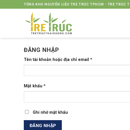
Skip
TỔNG KHO NGUYÊN LIỆU TRE TRÚC TPHCM - TRE TRÚC 
to
content
ĐĂNG NHẬP
Tên tài khoản hoặc địa chỉ email
*
Mật khẩu
*
Ghi nhớ mật khẩu
ĐĂNG NHẬP