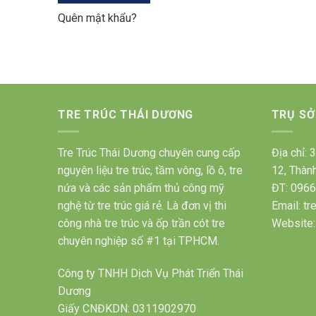
Quên mật khẩu?
TRE TRÚC THÁI DƯƠNG
TRỤ SỞ
Tre Trúc Thái Dương chuyên cung cấp
Địa chỉ:
nguyên liệu tre trúc, tầm vông, lồ ô, tre
12, Thàn
nứa và các sản phẩm thủ công mỹ
ĐT: 0966
nghệ từ tre trúc giá rẻ. Là đơn vị thi
Email: t
công nhà tre trúc và ốp trần cót tre
Website:
chuyên nghiệp số #1 tại TPHCM.
Công ty TNHH Dịch Vụ Phát Triển Thái
Dương
Giấy CNĐKDN: 0311902970