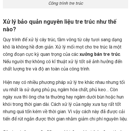
Công trình tre trúc
Xử lý bảo quản nguyên liệu tre trúc như thế
nào?
Quy trình để xử lý cây trúc, tầm vông từ cây tươi sang dạng
khô là không hề đơn giản. Xử lý mối mọt cho tre trúc là một
công đoạn cực kỳ quan trọng của các
xưởng bán tre trúc
.
Nếu người thợ không có kĩ thuật xử lý tốt sẽ ảnh hưởng đến
chất lượng tre và độ an toàn của công trình.
Hiện nay có nhiều phương pháp xử lý tre khác nhau nhưng tối
ưu nhất là sử dụng phủ pu, ngâm hóa chất, phủ keo… Còn
ngày xưa thì ông cha ta thường hay ngâm dưới bùn hoặc hun
khói trong thời gian dài. Cách xử lý của ngày xưa tuy rất tốt
nhưng quá tốn kém về thời gian. Vì vậy cách này đã được cải
tiến để rút ngắn được thời gian nhằm giảm chi phí nguyên liệu.