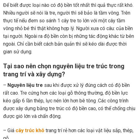
Để biết được loại nào có độ bền tốt nhất thì quả thực rất khó.
Nhiều người sẽ nói là tre, người thì sẽ bảo là tầm vông. Trên
thực tế nếu đem so sánh 1 cây tre to lớn với một cây tầm
vông nhỏ bé thì thật không hợp lý. Người xưa có câu: của bền
tại người. Ngoài ra độ bền còn bị những tác động khác từ bên
ngoài. Chỉ cần biết cách bản quản thì sẽ kéo dài được thời
gian sử dụng.
Tại sao nên chọn nguyên liệu tre trúc trong
trang trí và xây dựng?
–
Nguyên liệu tre
sau khi được xử lý đúng cách có độ bền
rất cao. Tre cứng hơn các loại gỗ thông thường, độ bền lực
kéo gấp 6 lần thép, lực nén lớn hơn bê tông .Các công trình
được xây dựng bằng tre trúc có độ bền cao, có thể chống chịu
được gió lớn và chấn động.
– Giá
cây trúc khô
trang trí rẻ hơn các loại vật liệu sắp, thép,
gỗ,…