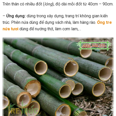
Trên thân có nhiều đốt (
lóng
), độ dài mỗi đốt từ 40cm – 90cm.
–
Ứng dụng:
dùng trong xây dựng, trang trí không gian kiến
trúc. Phên nứa dùng để dựng vách nhà, làm hàng rào.
Ống tre
nứa tươi
dùng để nướng thịt, làm cơm lam,…