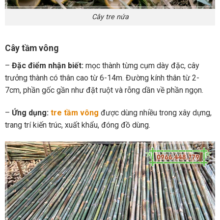
Cây tre nứa
Cây tầm vông
–
Đặc điểm nhận biết:
mọc thành từng cụm dày đặc, cây
trưởng thành có thân cao từ 6-14m. Đường kính thân từ 2-
7cm, phần gốc gần như đặt ruột và rỗng dần về phần ngọn.
–
Ứng dụng:
tre tầm vông
được dùng nhiều trong xây dựng,
trang trí kiến trúc, xuất khẩu, đóng đồ dùng.