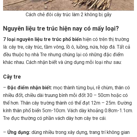
Cách chẻ đôi cây trúc làm 2 không bị gãy
Nguyên liệu tre trúc hiện nay có mấy loại?
7 loại nguyên liệu tre trúc phổ biến
hiện có trên thị trường
là: cây tre, cây trúc, tầm vông, lồ ô, luồng, nứa, hóp đá. Tất cả
đều thuộc họ nhà Tre nhưng chúng lại có những đặc điểm
khác nhau. Cách nhận biết và ứng dụng mỗi loại như sau:
Cây tre
–
Đặc điểm nhận biết:
mọc thành từng bụi, rễ chùm, thân có
nhiều đốt, chiều dài truung bình mỗi đốt 30 – 50cm hoặc có
thể hơn. Thân cây trường thành có thể đạt 12m – 25m. Đường
kính thân phổ biến 5cm-10cm. Vách dày khoảng 0.8cm-1.1cm.
Tre đực thường có phần vách dày hơn cây tre cái.
–
Ứng dụng:
dùng nhiều trong xây dựng, trang trí không gian