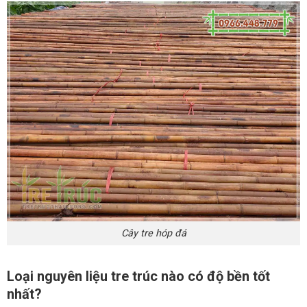
Cây tre hóp đá
Loại nguyên liệu tre trúc nào có độ bền tốt
nhất?