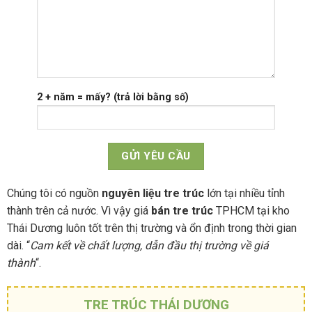
2 + năm = mấy? (trả lời bằng số)
Chúng tôi có nguồn
nguyên liệu tre trúc
lớn tại nhiều tỉnh
thành trên cả nước. Vì vậy giá
bán tre trúc
TPHCM tại kho
Thái Dương luôn tốt trên thị trường và ổn định trong thời gian
dài. “
Cam kết về chất lượng, dẫn đầu thị trường về giá
thành
“.
TRE TRÚC THÁI DƯƠNG