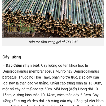
Bán tre tầm vông giá rẻ TPHCM
Cây luồng
–
Đặc điểm nhận biết:
Cây luồng có tên khoa học là
Dendrocalamus membranaceus Munro hay Dendrocalamus
barbatus. Thuộc họ Hòa Thảo, phân họ tre trúc. Đặc cây của
loài này là thân cao và thẳng. Chiều cao trung bình từ 13-30m,
một số cây có thể cao tới 50m. Mỗi lóng (đốt) luồng dài 10-
15cm, đường kính thân 10-14cm, vách thân dày 2-3cm. Cây
luồng rất cứng và dẻo dai, độ cứng của cây luồng tại Việt Nam