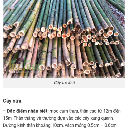
Cây tre lồ ô
Cây nứa
–
Đặc điểm nhận biết:
mọc cụm thưa, thân cao từ 12m đến
15m. Thân thẳng và thường dựa vào các cây xung quanh.
Đường kính thân khoảng 10cm, vách mỏng 0.5cm – 0.6cm.