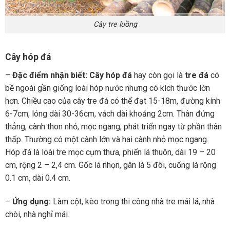
Cây tre luồng
Cây hóp đá
–
Đặc điểm nhận biết:
Cây hóp đá
hay còn gọi là
tre đá
có
bề ngoài gần giống loài hóp nước nhưng có kích thước lớn
hơn. Chiều cao của cây tre đá có thể đạt 15-18m, đường kính
6-7cm, lóng dài 30-36cm, vách dài khoảng 2cm. Thân đứng
thẳng, cành thon nhỏ, mọc ngang, phát triển ngay từ phần thân
thấp. Thường có một cành lớn và hai cành nhỏ mọc ngang.
Hóp đá là loài tre mọc cụm thưa, phiến lá thuôn, dài 19 – 20
cm, rộng 2 – 2,4 cm. Gốc lá nhọn, gân lá 5 đôi, cuống lá rộng
0.1 cm, dài 0.4 cm.
–
Ứng dụng:
Làm cột, kèo trong thi công nhà tre mái lá, nhà
chòi, nhà nghỉ mái.