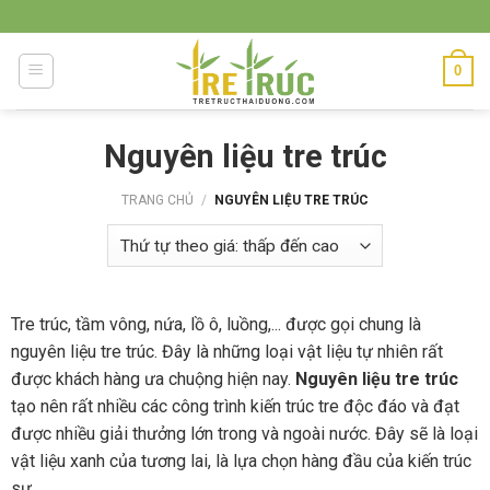
Skip
to
content
0
Nguyên liệu tre trúc
TRANG CHỦ
/
NGUYÊN LIỆU TRE TRÚC
Tre trúc, tầm vông, nứa, lồ ô, luồng,... được gọi chung là
nguyên liệu tre trúc. Đây là những loại vật liệu tự nhiên rất
được khách hàng ưa chuộng hiện nay.
Nguyên liệu tre trúc
tạo nên rất nhiều các công trình kiến trúc tre độc đáo và đạt
được nhiều giải thưởng lớn trong và ngoài nước. Đây sẽ là loại
vật liệu xanh của tương lai, là lựa chọn hàng đầu của kiến trúc
sư.