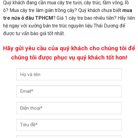
Quý khách đang cần mua cây tre tươi, cây trúc, tầm vông, lồ
ô? Mua cây tre làm giàn trồng cây? Quý khách chưa biết
mua
tre nứa ở đâu TPHCM
? Giá 1 cây tre bao nhiêu tiền? Hãy liên
hệ ngay với xưởng bán tre trúc nguyên liệu Thái Dương để
được tư vấn báo giá tốt nhất.
Hãy gửi yêu cầu của quý khách cho chúng tôi để
chúng tôi được phục vụ quý khách tốt hơn!