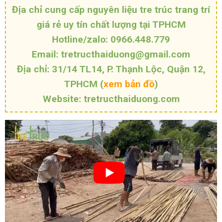
Địa chỉ cung cấp nguyên liệu tre trúc trang trí
giá rẻ uy tín chất lượng tại TPHCM
Hotline/zalo: 0966.448.779
Email: tretructhaiduong@gmail.com
Địa chỉ: 31/14 TL14, P. Thạnh Lộc, Quận 12,
TPHCM (
xem bản đồ
)
Website: tretructhaiduong.com