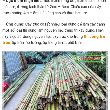
–
Đặc điểm nhận biết:
mọc thành từng bụi, thân trúc nhỏ hơn
thân tre, đường kính thân từ 2cm – 5cm. Chiều cao của cây
trúc khoảng 4m – 8m. Lá cũng nhỏ và thưa hơn tre.
–
Ứng dụng:
Cây trúc có rất nhiều loại dùng để làm cây cảnh,
một số loại thì dùng làm nguyên liệu trang trí xây dựng. Hiện
nay việc sử dụng nguyên liệu cây trúc khô trong
thi công tre
trúc
: ốp trần, ốp tường, ốp trang trí rất phổ biến.