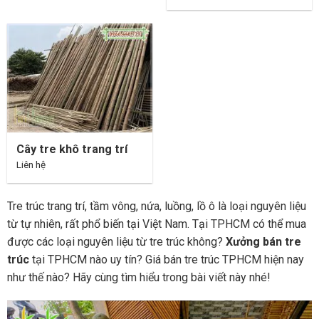
Cây tre khô trang trí
Liên hệ
Tre trúc trang trí, tầm vông, nứa, luồng, lồ ô là loại nguyên liệu
từ tự nhiên, rất phổ biến tại Việt Nam. Tại TPHCM có thể mua
được các loại nguyên liệu từ tre trúc không?
Xưởng bán tre
trúc
tại TPHCM nào uy tín? Giá bán tre trúc TPHCM hiện nay
như thế nào? Hãy cùng tìm hiểu trong bài viết này nhé!