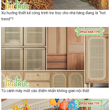
Xu hướng thiết kế công trình tre trúc cho nhà hàng đang là “hot
trend”?
Tủ cánh mây mắt cáo điểm nhấn không gian nội thất