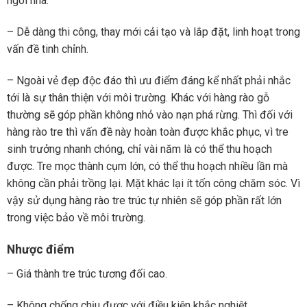
ngôi nhà.
– Dễ dàng thi công, thay mới cải tạo và lắp đặt, linh hoạt trong
vấn đề tinh chỉnh.
– Ngoài vẻ đẹp độc đáo thì ưu điểm đáng kể nhất phải nhắc
tới là sự thân thiện với môi trường. Khác với hàng rào gỗ
thường sẽ góp phần không nhỏ vào nạn phá rừng. Thì đối với
hàng rào tre thì vấn đề này hoàn toàn được khắc phục, vì tre
sinh trưởng nhanh chóng, chỉ vài năm là có thể thu hoạch
được. Tre mọc thành cụm lớn, có thể thu hoạch nhiều lần mà
không cần phải trồng lại. Mặt khác lại ít tốn công chăm sóc. Vì
vậy sử dụng hàng rào tre trúc tự nhiên sẽ góp phần rất lớn
trong việc bảo về môi trường.
Nhược điểm
– Giá thành tre trúc tương đối cao.
– Không chống chịu được với điều kiện khắc nghiệt.