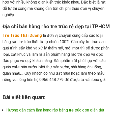
hợp với nhiều không gian kiến trúc khác nhau. Đặc biệt là rất
dễ tự thi công mà không cần tốn chi phí thuê đơn vị chuyên
nghiệp.
Địa chỉ bán hàng rào tre trúc rẻ đẹp tại TPHCM
Tre Trúc Thái Dương
là đơn vị chuyên cung cấp các loại
hàng rào tre trúc thật từ tự nhiên 100%. Các cây tre trúc sau
quá trình sấy khô và xử lý thẩm mỹ, mối mọt thì sẽ được phân
loại, cắt khúc và làm ra sản phẩm hàng rào tre đẹp và độc
đáo phục vụ quý khách hàng. Sản phẩm rất phù hợp với các
quán cafe sân vườn, biệt thự sân vườn, nhà hàng ăn uống,
quán nhậu,… Quý khách có nhu đặt mua hoặc làm theo mẫu
riêng vui lòng liên hệ 0966.448.779 để được tư vấn báo giá.
Bài viết liên quan:
Hướng dẫn cách làm hàng rào bằng tre trúc đơn giản tiết