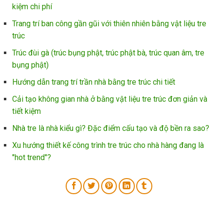
kiệm chi phí
Trang trí ban công gần gũi với thiên nhiên bằng vật liệu tre
trúc
Trúc đùi gà (trúc bụng phật, trúc phật bà, trúc quan âm, tre
bụng phật)
Hướng dẫn trang trí trần nhà bằng tre trúc chi tiết
Cải tạo không gian nhà ở bằng vật liệu tre trúc đơn giản và
tiết kiệm
Nhà tre là nhà kiểu gì? Đặc điểm cấu tạo và độ bền ra sao?
Xu hướng thiết kế công trình tre trúc cho nhà hàng đang là
"hot trend"?