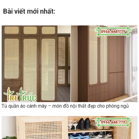
Bài viết mới nhất:
Tủ quần áo cánh mây – món đồ nội thất đẹp cho phòng ngủ