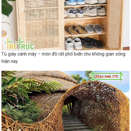
Tủ giày cánh mây – món đồ rất phổ biến cho không gian sống
hiện nay