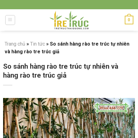
Skip
to
content
0
Trang chủ
»
Tin tức
»
So sánh hàng rào tre trúc tự nhiên
và hàng rào tre trúc giả
So sánh hàng rào tre trúc tự nhiên và
hàng rào tre trúc giả