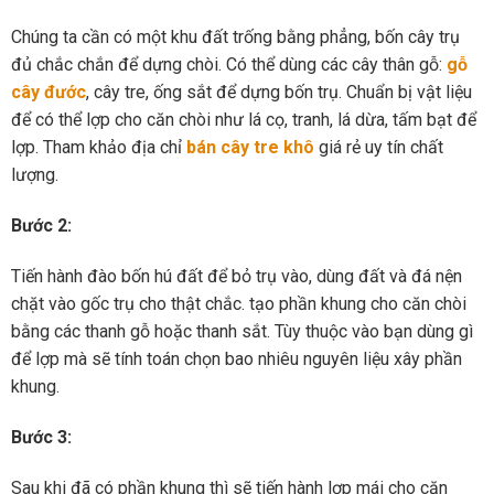
Chúng ta cần có một khu đất trống bằng phẳng, bốn cây trụ
đủ chắc chắn để dựng chòi. Có thể dùng các cây thân gỗ:
gỗ
cây đước
, cây tre, ống sắt để dựng bốn trụ. Chuẩn bị vật liệu
để có thể lợp cho căn chòi như lá cọ, tranh, lá dừa, tấm bạt để
lợp. Tham khảo địa chỉ
bán cây tre khô
giá rẻ uy tín chất
lượng.
Bước 2:
Tiến hành đào bốn hú đất để bỏ trụ vào, dùng đất và đá nện
chặt vào gốc trụ cho thật chắc. tạo phần khung cho căn chòi
bằng các thanh gỗ hoặc thanh sắt. Tùy thuộc vào bạn dùng gì
để lợp mà sẽ tính toán chọn bao nhiêu nguyên liệu xây phần
khung.
Bước 3:
Sau khi đã có phần khung thì sẽ tiến hành lợp mái cho căn