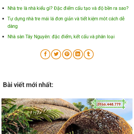
Nhà tre là nhà kiểu gì? Đặc điểm cấu tạo và độ bền ra sao?
Tự dựng nhà tre mái lá đơn giản và tiết kiệm môt cách dễ
dàng
Nhà sàn Tây Nguyên: đặc điểm, kết cấu và phân loại
Bài viết mới nhất: