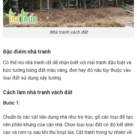
Nhà tranh vách đất
Đặc điểm nhà tranh
Có thể nói nhà tranh rất dễ nhận biết với mái tranh đặc biệt và
bức tường bằng đất màu vàng, đen hay đỏ nâu tùy thuộc vào
loại đất sử dụng xây tường.
Cách làm nhà tranh vách đất
Bước 1:
Chuẩn bị các vật liệu dựng nhà như tre trúc, gỗ các loại để tạo
nên phần khung của căn nhà. Chọn loại loại đất có độ kết dính
cao và rơm rạ sau khi thu hoạt lúa. Cắt tranh trong tự nhiên về