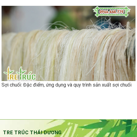
Sợi chuối: Đặc điểm, ứng dụng và quy trình sản xuất sợi chuối
TRE TRÚC THÁI DƯƠNG