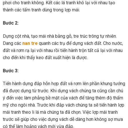
phơi cho tranh không. Kết các lá tranh khô lại với nhau tạo
thành các tấm tranh dùng trong lợp mái.
Bước 2:
Dựng cột nhà, tạo mái nhà bằng gỗ, tre trúc trông tự nhiên.
Dang các
nan tre
quanh các trụ để dựng vách đất. Cho nước,
đất và rơm rạ lại với nhau rồi tiến hành trộn tất cả lại với nhau
cho đến khi thấy keo đất xuất hiện là được.
Bước 3:
Tiến hành dựng đắp hỗn hợp đất và rơm lên phần khung tướng
đã được dựng từ trước. Khi dựng vách chúng ta cũng cần chú
ý đến việc làm phẳng bề mặt của vách để tăng thêm độ thẩm
mỹ cho ngôi nhà. Trước khi đắp vách chúng ta sẽ tiến hành lợp
mái tranh theo li lá mà chúng ta đã chọn. Việc lợp mái tranh
trước sẽ giúp cho việc dựng vách dễ dàng hơn không sợ mưa
có thể làm hoảng vách mới vừa đắp.