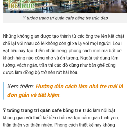
Ý tưởng trang trí quán cafe bằng tre trúc đẹp
Những không gian được tạo thành từ các ống tre lên kết chặt
chẽ lại với nhau có lẽ không còn gì xa lạ với mọi người. Loại
vật liệu này tạo điểm nhấn riêng, phong cách mới mà bất cứ
khách hàng nào cũng nhớ và ấn tượng. Ngoài sử dụng làm
tường, vách ngăn, trần thì các đồ dùng như bàn ghế cũng
được làm đồng bộ trở nên rất hài hòa.
Xem thêm:
Hướng dẫn cách làm nhà tre mái lá
đơn giản và tiết kiệm
.
Ý tưởng trang trí quán cafe bằng tre trúc
làm nổi bật
không gian với thiết kế bền chắc và tạo cảm giác bình yên,
thân thiện với thiên nhiên. Phong cách thiết kế này không