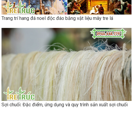
Trang trí hang đá noel độc đáo bằng vật liệu mây tre lá
Sợi chuối: Đặc điểm, ứng dụng và quy trình sản xuất sợi chuối