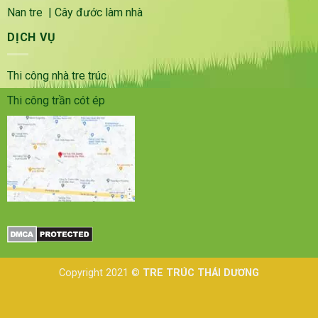
Nan tre
|
Cây đước làm nhà
DỊCH VỤ
Thi công nhà tre trúc
Thi công trần cót ép
Copyright 2021 ©
TRE TRÚC THÁI DƯƠNG