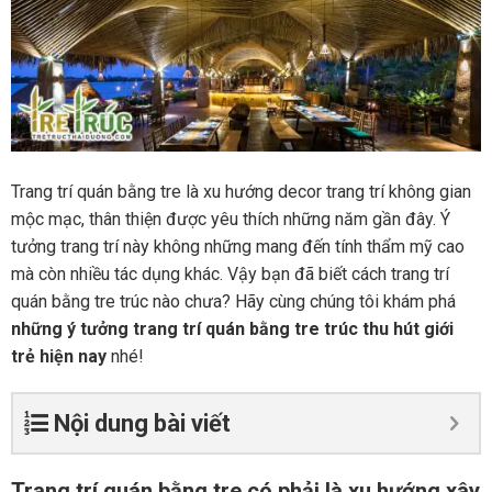
Trang trí quán bằng tre là xu hướng decor trang trí không gian
mộc mạc, thân thiện được yêu thích những năm gần đây. Ý
tưởng trang trí này không những mang đến tính thẩm mỹ cao
mà còn nhiều tác dụng khác. Vậy bạn đã biết cách trang trí
quán bằng tre trúc nào chưa? Hãy cùng chúng tôi khám phá
những ý tưởng trang trí quán bằng tre trúc thu hút giới
trẻ hiện nay
nhé!
Nội dung bài viết
Trang trí quán bằng tre có phải là xu hướng xây