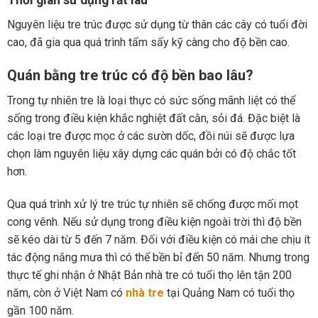
Nguyên liệu tre trúc được sử dụng từ thân các cây có tuổi đời
cao, đã gia qua quá trình tẩm sấy kỹ càng cho độ bền cao.
Quán bằng tre trúc có độ bền bao lâu?
Trong tự nhiên tre là loại thực có sức sống mãnh liệt có thể
sống trong điều kiện khắc nghiệt đất cằn, sỏi đá. Đặc biệt là
các loại tre được mọc ở các sườn dốc, đồi núi sẽ được lựa
chọn làm nguyên liệu xây dựng các quán bởi có độ chắc tốt
hơn.
Qua quá trình xử lý tre trúc tự nhiên sẽ chống được mối mọt
cong vênh. Nếu sử dụng trong điều kiện ngoài trời thì độ bền
sẽ kéo dài từ 5 đến 7 năm. Đối với điều kiện có mái che chịu ít
tác động nắng mưa thì có thể bền bỉ đến 50 năm. Nhưng trong
thực tế ghi nhận ở Nhật Bản nhà tre có tuổi thọ lên tận 200
năm, còn ở Việt Nam có
nhà tre
tại Quảng Nam có tuổi thọ
gần 100 năm.