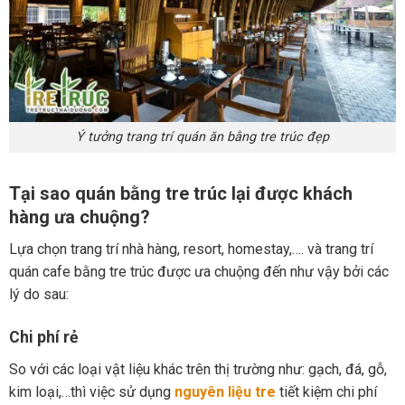
Ý tưởng trang trí quán ăn bằng tre trúc đẹp
Tại sao quán bằng tre trúc lại được khách
hàng ưa chuộng?
Lựa chọn trang trí nhà hàng, resort, homestay,…. và trang trí
quán cafe bằng tre trúc được ưa chuộng đến như vậy bởi các
lý do sau:
Chi phí rẻ
So với các loại vật liệu khác trên thị trường như: gạch, đá, gỗ,
kim loại,…thì việc sử dụng
nguyên liệu tre
tiết kiệm chi phí