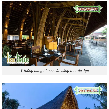
Ý tưởng trang trí quán ăn bằng tre trúc đẹp