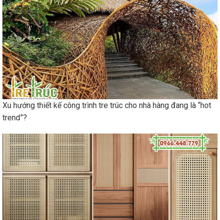
Xu hướng thiết kế công trình tre trúc cho nhà hàng đang là “hot
trend”?