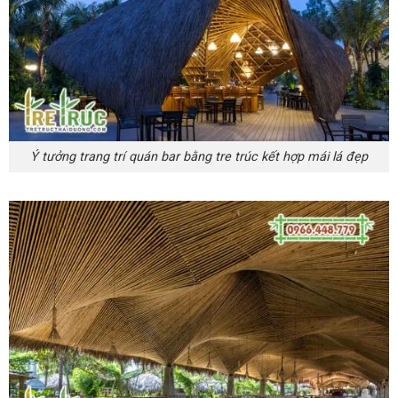
Ý tưởng trang trí quán bar bằng tre trúc kết hợp mái lá đẹp