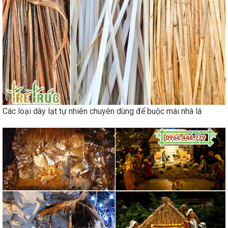
Các loại dây lạt tự nhiên chuyên dùng để buộc mái nhà lá