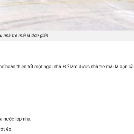
 nhà tre mái lá đơn giản
thể hoàn thiện tốt một ngôi nhà. Để làm được nhà tre mái lá bạn c
dừa nước lợp nhà.
cót ép.