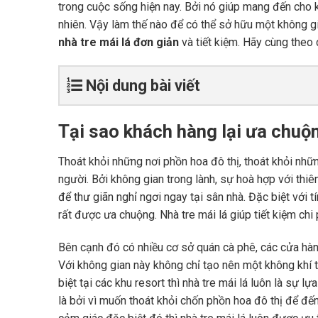
trong cuộc sống hiện nay. Bởi nó giúp mang đến cho k
nhiên. Vậy làm thế nào để có thể sở hữu một không g
nhà tre mái lá đơn giản
và tiết kiệm. Hãy cùng theo 
Nội dung bài viết
Tại sao khách hàng lại ưa chuộn
Thoát khỏi những nơi phồn hoa đô thị, thoát khỏi nhữ
người. Bởi không gian trong lành, sự hoà hợp với thi
để thư giãn nghỉ ngơi ngay tại sân nhà. Đặc biệt với 
rất được ưa chuộng. Nhà tre mái lá giúp tiết kiệm chi
Bên cạnh đó có nhiều cơ sở quán cà phê, các cửa hàng
Với không gian này không chỉ tạo nên một không khí 
biệt tại các khu resort thì nhà tre mái lá luôn là sự
là bởi vì muốn thoát khỏi chốn phồn hoa đô thị để đến