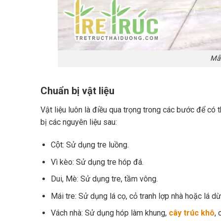
Mẫu
Chuẩn bị vật liệu
Vật liệu luôn là điều qua trọng trong các bước để có 
bị các nguyên liệu sau:
Cột: Sử dụng tre luồng.
Vì kèo: Sử dụng tre hóp đá.
Dui, Mè: Sử dụng tre, tầm vông.
Mái tre: Sử dụng lá cọ, cỏ tranh lợp nhà hoặc lá 
Vách nhà: Sử dụng hóp làm khung,
cây trúc khô
, 