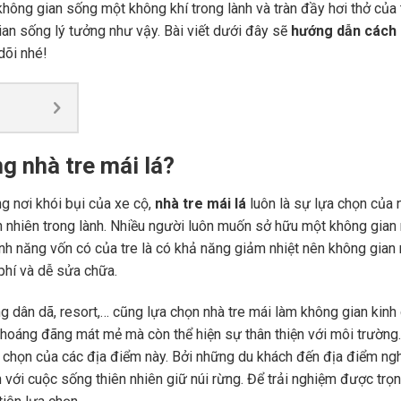
hông gian sống một không khí trong lành và tràn đầy hơi thở của 
ian sống lý tưởng như vậy. Bài viết dưới đây sẽ
hướng dẫn cách
dõi nhé!
g nhà tre mái lá?
ng nơi khói bụi của xe cộ,
nhà tre mái lá
luôn là sự lựa chọn của 
ên nhiên trong lành. Nhiều người luôn muốn sở hữu một không gian
tính năng vốn có của tre là có khả năng giảm nhiệt nên không gian
 phí và dễ sửa chữa.
 dân dã, resort,… cũng lựa chọn nhà tre mái làm không gian kinh
thoáng đãng mát mẻ mà còn thể hiện sự thân thiện với môi trường
 lựa chọn của các địa điểm này. Bởi những du khách đến địa điểm n
 với cuộc sống thiên nhiên giữ núi rừng. Để trải nghiệm được trọ