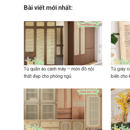
Bài viết mới nhất:
Tủ quần áo cánh mây – món đồ nội
Tủ giày 
thất đẹp cho phòng ngủ
biến cho 