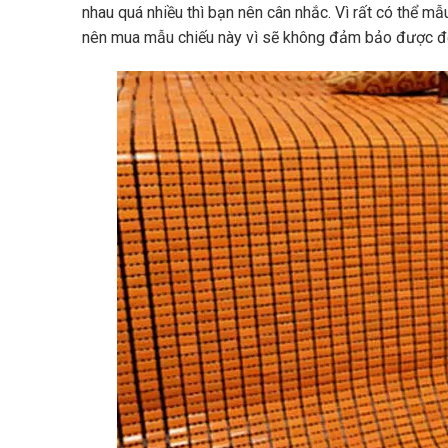
nhau quá nhiều thì bạn nên cân nhắc. Vì rất có thể mẫ
nên mua mẫu chiếu này vì sẽ không đảm bảo được độ