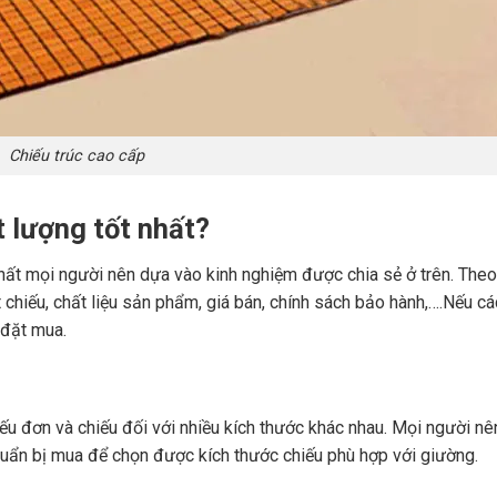
Chiếu trúc cao cấp
 lượng tốt nhất?
hất mọi người nên dựa vào kinh nghiệm được chia sẻ ở trên. Theo
chiếu, chất liệu sản phẩm, giá bán, chính sách bảo hành,….Nếu cá
 đặt mua.
iếu đơn và chiếu đối với nhiều kích thước khác nhau. Mọi người n
ẩn bị mua để chọn được kích thước chiếu phù hợp với giường.