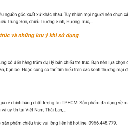
hiều nguồn gốc xuất xứ khác nhau. Tuy nhiên mọi người nên chọn 
iếu Trung Sơn, chiếu Trường Sinh, Hương Trúc,…
trúc và những lưu ý khi sử dụng
.
ng có đến hàng trăm đại lý bán chiếu tre trúc. Bạn nên lựa chọn 
hân, bạn bè. Hoặc cũng có thể tìm hiểu trên các kênh thương mại đ
c giá rẻ chính hãng chất lượng tại TPHCM. Sản phẩm đa dạng về 
 và uy tín tại Việt Nam, Thái Lan,…
sản phẩm chiếu trúc vui lòng liên hệ hotline: 0966.448.779.