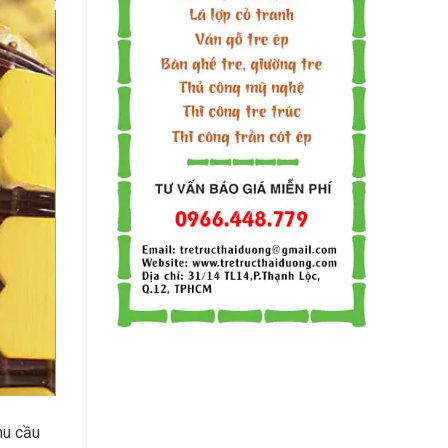
hu cầu