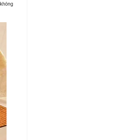
n không