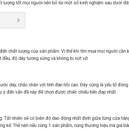
hất lượng tốt mọi người nên bỏ túi một số kinh nghiệm sau dưới đâ
 đến chất lượng của sản phẩm. Vì thế khi tìm mua mọi người cần k
t đều, độ dày tương xứng và không bị nứt vỡ.
ước dày, chắc chắn với tính đàn hồi cao. Đây cũng là yếu tố đóng 
ưu ý đến vấn đề này để chọn được chiếc chiếu bền đẹp nhất.
ng. Tất nhiên sẽ có biên độ dao động nhất định giữa từng cửa hàn
áng kể. Thế nên nếu cùng 1 sản phẩm, cùng thương hiệu mà giá b