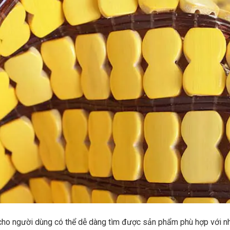
đó cho người dùng có thể dễ dàng tìm được sản phẩm phù hợp với n