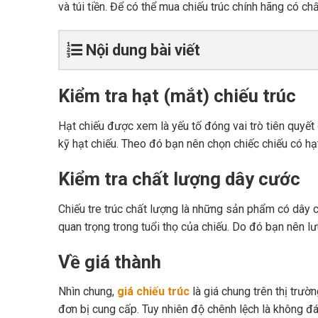
và túi tiền. Để có thể mua chiếu trúc chính hãng có c
Nội dung bài viết
Kiểm tra hạt (mắt) chiếu trúc
Hạt chiếu được xem là yếu tố đóng vai trò tiên quyết
kỹ hạt chiếu. Theo đó bạn nên chọn chiếc chiếu có hạ
Kiểm tra chất lượng dây cước
Chiếu tre trúc chất lượng là những sản phẩm có dây c
quan trọng trong tuổi thọ của chiếu. Do đó bạn nên l
Về giá thành
Nhìn chung,
giá chiếu trúc
là giá chung trên thị trườ
đơn bị cung cấp. Tuy nhiên độ chênh lệch là không đ