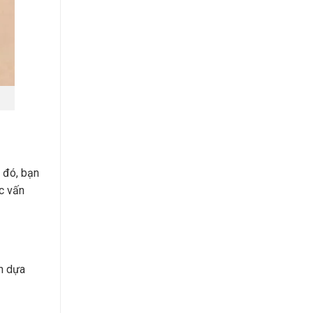
 đó, bạn
c vấn
ên dựa