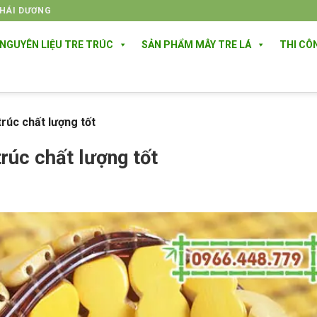
THÁI DƯƠNG
NGUYÊN LIỆU TRE TRÚC
SẢN PHẨM MÂY TRE LÁ
THI CÔ
rúc chất lượng tốt
rúc chất lượng tốt